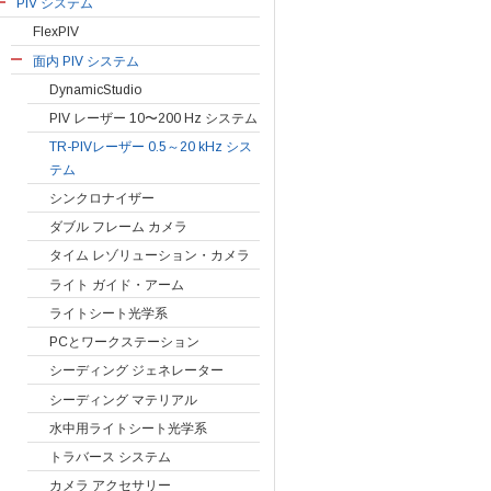
PIV システム
FlexPIV
面内 PIV システム
DynamicStudio
PIV レーザー 10〜200 Hz システム
TR-PIVレーザー 0.5～20 kHz シス
テム
シンクロナイザー
ダブル フレーム カメラ
タイム レゾリューション・カメラ
ライト ガイド・アーム
ライトシート光学系
PCとワークステーション
シーディング ジェネレーター
シーディング マテリアル
水中用ライトシート光学系
トラバース システム
カメラ アクセサリー