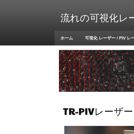
流れの可視化レーザ
ホーム
可視化 レーザー / PIV 
TR-PIVレーザー