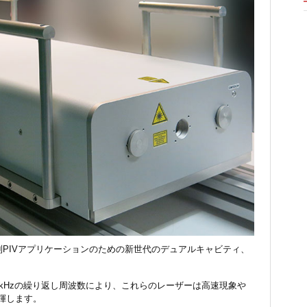
系列PIVアプリケーションのための新世代のデュアルキャビティ、
0 kHzの繰り返し周波数により、これらのレーザーは高速現象や
揮します。