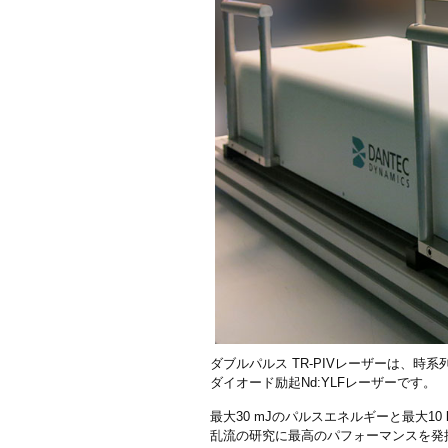
ダブルパルス TR-PIVレーザーは、時
ダイオード励起Nd:YLFレーザーです。
最大30 mJのパルスエネルギーと最大1
乱流の研究に最高のパフォーマンスを発